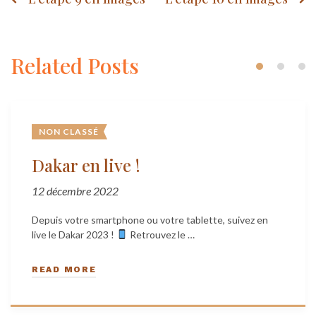
Post
navigation
Related Posts
NON CLASSÉ
Dakar en live !
12 décembre 2022
Depuis votre smartphone ou votre tablette, suivez en
live le Dakar 2023 !
Retrouvez le …
READ MORE