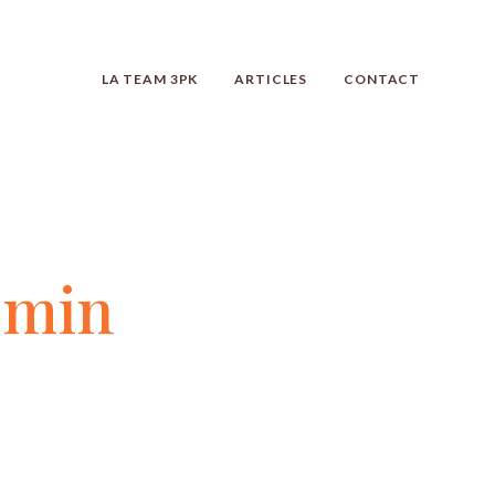
LA TEAM 3PK
ARTICLES
CONTACT
-min