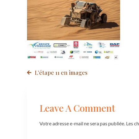
Post
L’étape 11 en images
navigation
Leave A Comment
Votre adresse e-mail ne sera pas publiée.
Les c