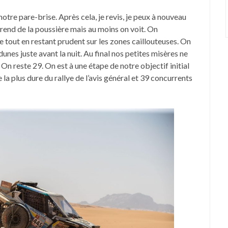
notre pare-brise. Après cela, je revis, je peux à nouveau
prend de la poussière mais au moins on voit. On
e tout en restant prudent sur les zones caillouteuses. On
nes juste avant la nuit. Au final nos petites misères ne
n reste 29. On est à une étape de notre objectif initial
pe la plus dure du rallye de l’avis général et 39 concurrents