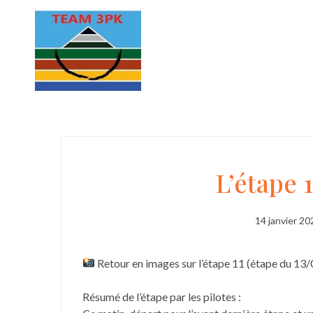
L’étape
L’étape 
11
14 janvier 20
en
Retour en images sur l’étape 11 (étape du 13/
images
Résumé de l’étape par les pilotes :