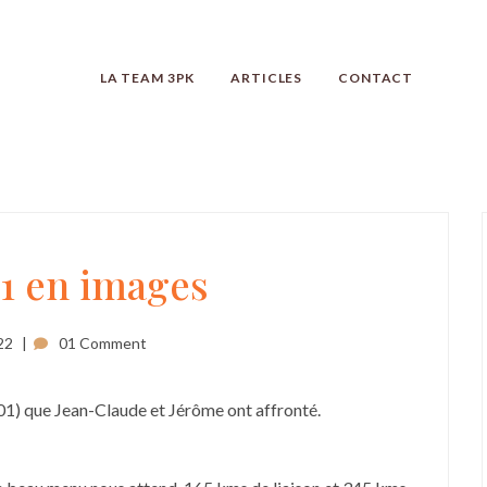
LA TEAM 3PK
ARTICLES
CONTACT
11 en images
22
01 Comment
01) que Jean-Claude et Jérôme ont affronté.