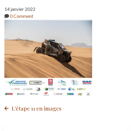
1-
14 janvier 2022
min
0 Comment
Post
L’étape 11 en images
navigation