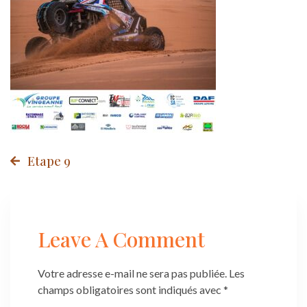
Post
Etape 9
navigation
Leave A Comment
Votre adresse e-mail ne sera pas publiée.
Les
champs obligatoires sont indiqués avec
*