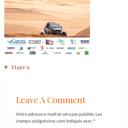
Post
Etape 9
navigation
Leave A Comment
Votre adresse e-mail ne sera pas publiée.
Les
champs obligatoires sont indiqués avec
*