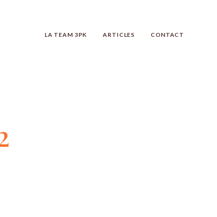
LA TEAM 3PK
ARTICLES
CONTACT
2