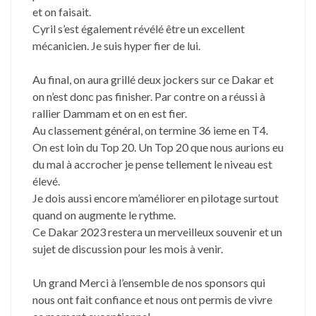
et on faisait.
Cyril s’est également révélé être un excellent
mécanicien. Je suis hyper fier de lui.
Au final, on aura grillé deux jockers sur ce Dakar et
on n’est donc pas finisher. Par contre on a réussi à
rallier Dammam et on en est fier.
Au classement général, on termine 36 ieme en T4.
On est loin du Top 20. Un Top 20 que nous aurions eu
du mal à accrocher je pense tellement le niveau est
élevé.
Je dois aussi encore m’améliorer en pilotage surtout
quand on augmente le rythme.
Ce Dakar 2023 restera un merveilleux souvenir et un
sujet de discussion pour les mois à venir.
Un grand Merci à l’ensemble de nos sponsors qui
nous ont fait confiance et nous ont permis de vivre