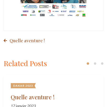
Post
Quelle aventure !
navigation
Related Posts
DAKAR 2023
Quelle aventure !
17 janvier 2023