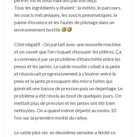
père et fils et nous n’aurons pas été déçu.
Tous les ingrédients y étaient : la météo, le parcours,
les soucis mécaniques, les soucis pneumatiques, la
panne d’essence et les fautes de pilotage dans un
environnement hostile
Côté négatif : On partait avec une nouvelle machine
et on savait que l’on risquait d’essuyer les plâtres. Ça
a commencé par un problème d’étanchéité entre les
pneus et les
jantes. Le sable mouillé collait à la jante
et réussissait progressivement à s’insérer entre le
pneu et la jante provoquant des micro fuites qui
générait une baisse de pression puis un dejantage. Le
problème a été résolu au bout de quelques jours. On
mettait plus de pression et les jantes ont été bien
nettoyées. On a quand même déjanté au moins 10
fois sur la première moitié du rallye.
Le sable plus sec en deuxième semaine a limité ce