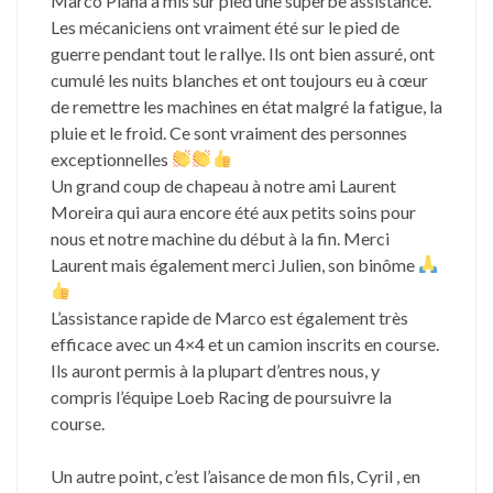
Marco Piana a mis sur pied une superbe assistance.
Les mécaniciens ont vraiment été sur le pied de
guerre pendant tout le rallye. Ils ont bien assuré, ont
cumulé les nuits blanches et ont toujours eu à cœur
de remettre les machines en état malgré la fatigue, la
pluie et le froid. Ce sont vraiment des personnes
exceptionnelles
Un grand coup de chapeau à notre ami Laurent
Moreira qui aura encore été aux petits soins pour
nous et notre machine du début à la fin. Merci
Laurent mais également merci Julien, son binôme
L’assistance rapide de Marco est également très
efficace avec un 4×4 et un camion inscrits en course.
Ils auront permis à la plupart d’entres nous, y
compris l’équipe Loeb Racing de poursuivre la
course.
Un autre point, c’est l’aisance de mon fils, Cyril , en