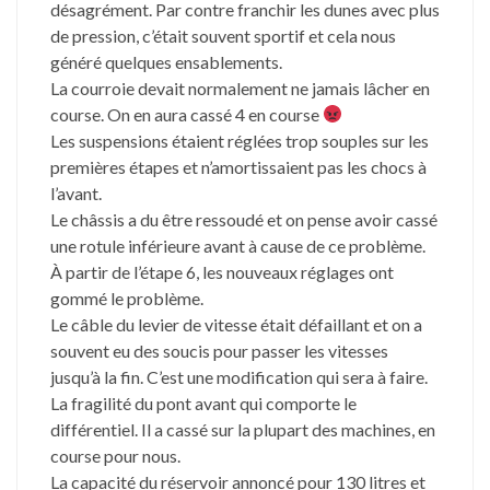
désagrément. Par contre franchir les dunes avec plus
de pression, c’était souvent sportif et cela nous
généré quelques ensablements.
La courroie devait normalement ne jamais lâcher en
course. On en aura cassé 4 en course
Les suspensions étaient réglées trop souples sur les
premières étapes et n’amortissaient pas les chocs à
l’avant.
Le châssis a du être ressoudé et on pense avoir cassé
une rotule inférieure avant à cause de ce problème.
À partir de l’étape 6, les nouveaux réglages ont
gommé le problème.
Le câble du levier de vitesse était défaillant et on a
souvent eu des soucis pour passer les vitesses
jusqu’à la fin. C’est une modification qui sera à faire.
La fragilité du pont avant qui comporte le
différentiel. Il a cassé sur la plupart des machines, en
course pour nous.
La capacité du réservoir annoncé pour 130 litres et