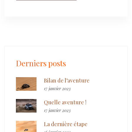
Derniers posts
Bilan de l’aventure
17 janvier 2023
Quelle aventure !
17 janvier 2023
La dernière étape