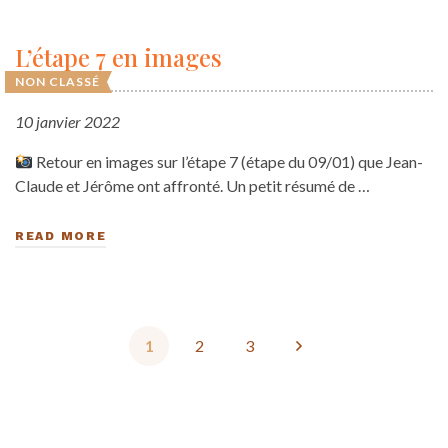
L’étape 7 en images
NON CLASSÉ
10 janvier 2022
Retour en images sur l’étape 7 (étape du 09/01) que Jean-
Claude et Jérôme ont affronté. Un petit résumé de …
READ MORE
1
2
3