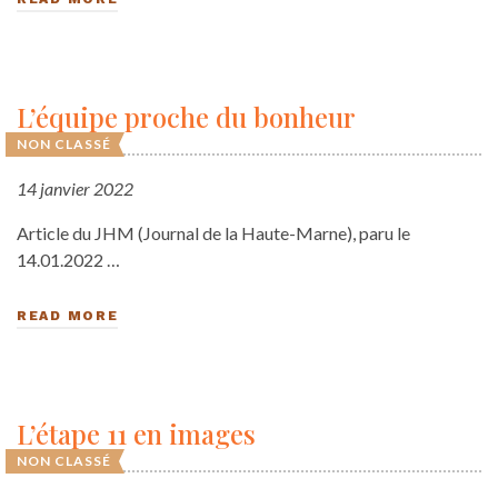
L’équipe proche du bonheur
NON CLASSÉ
14 janvier 2022
Article du JHM (Journal de la Haute-Marne), paru le
14.01.2022 …
READ MORE
L’étape 11 en images
NON CLASSÉ