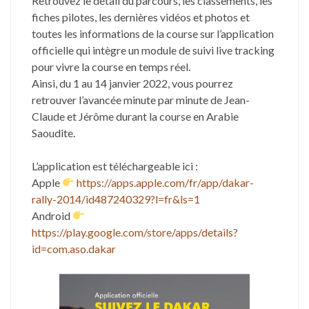
Retrouvez le détail du parcours, les classements, les
fiches pilotes, les dernières vidéos et photos et
toutes les informations de la course sur l’application
officielle qui intègre un module de suivi live tracking
pour vivre la course en temps réel.
Ainsi, du 1 au 14 janvier 2022, vous pourrez
retrouver l’avancée minute par minute de Jean-
Claude et Jérôme durant la course en Arabie
Saoudite.
L’application est téléchargeable ici :
Apple
https://apps.apple.com/fr/app/dakar-
rally-2014/id487240329?l=fr&ls=1
Android
https://play.google.com/store/apps/details?
id=com.aso.dakar