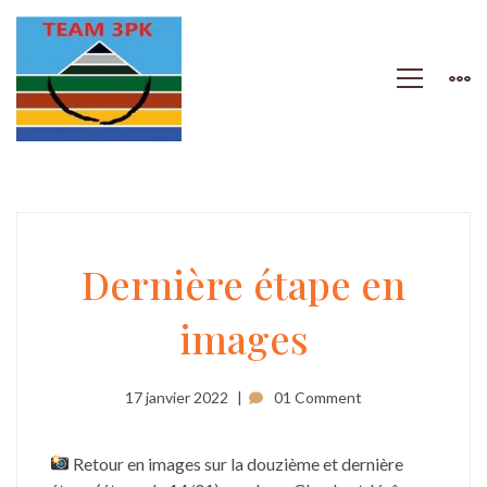
Dernière
Dernière étape en
images
étape
en
17 janvier 2022
01 Comment
images
Retour en images sur la douzième et dernière