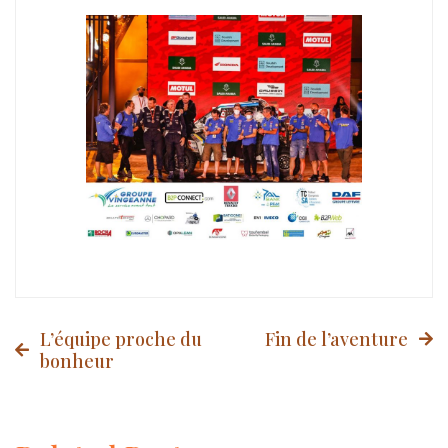
Post
L’équipe proche du
Fin de l’aventure
bonheur
navigation