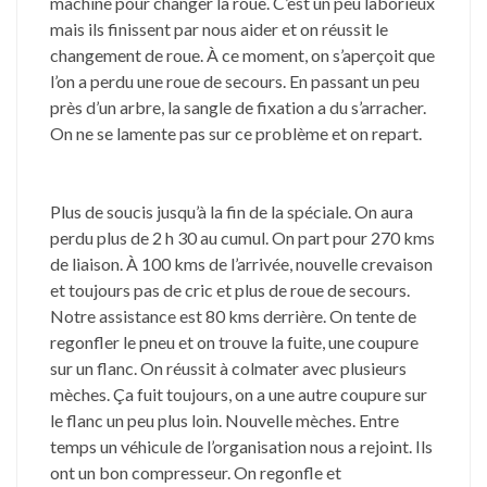
machine pour changer la roue. C’est un peu laborieux
mais ils finissent par nous aider et on réussit le
changement de roue. À ce moment, on s’aperçoit que
l’on a perdu une roue de secours. En passant un peu
près d’un arbre, la sangle de fixation a du s’arracher.
On ne se lamente pas sur ce problème et on repart.
Plus de soucis jusqu’à la fin de la spéciale. On aura
perdu plus de 2 h 30 au cumul. On part pour 270 kms
de liaison. À 100 kms de l’arrivée, nouvelle crevaison
et toujours pas de cric et plus de roue de secours.
Notre assistance est 80 kms derrière. On tente de
regonfler le pneu et on trouve la fuite, une coupure
sur un flanc. On réussit à colmater avec plusieurs
mèches. Ça fuit toujours, on a une autre coupure sur
le flanc un peu plus loin. Nouvelle mèches. Entre
temps un véhicule de l’organisation nous a rejoint. Ils
ont un bon compresseur. On regonfle et