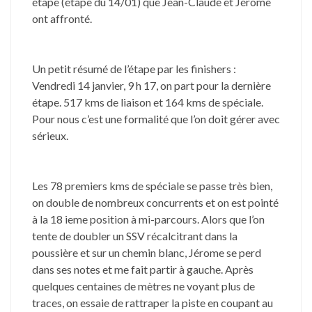
étape (étape du 14/01) que Jean-Claude et Jérôme
ont affronté.
Un petit résumé de l’étape par les finishers :
Vendredi 14 janvier, 9 h 17, on part pour la dernière
étape. 517 kms de liaison et 164 kms de spéciale.
Pour nous c’est une formalité que l’on doit gérer avec
sérieux.
Les 78 premiers kms de spéciale se passe très bien,
on double de nombreux concurrents et on est pointé
à la 18 ieme position à mi-parcours. Alors que l’on
tente de doubler un SSV récalcitrant dans la
poussière et sur un chemin blanc, Jérome se perd
dans ses notes et me fait partir à gauche. Après
quelques centaines de mètres ne voyant plus de
traces, on essaie de rattraper la piste en coupant au