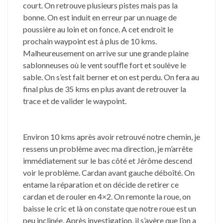
court. On retrouve plusieurs pistes mais pas la
bonne. On est induit en erreur par un nuage de
poussière au loin et on fonce. A cet endroit le
prochain waypoint est à plus de 10 kms.
Malheureusement on arrive sur une grande plaine
sablonneuses où le vent souffle fort et soulève le
sable. On s’est fait berner et on est perdu. On fera au
final plus de 35 kms en plus avant de retrouver la
trace et de valider le waypoint.
Environ 10 kms après avoir retrouvé notre chemin, je
ressens un problème avec ma direction, je m’arrête
immédiatement sur le bas côté et Jérôme descend
voir le problème. Cardan avant gauche déboîté. On
entame la réparation et on décide de retirer ce
cardan et de rouler en 4×2. On remonte la roue, on
baisse le cric et là on constate que notre roue est un
peu inclinée. Après investigation, il s’avère que l’on a