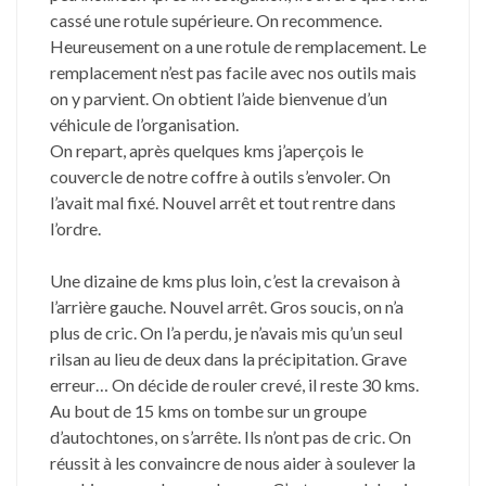
cassé une rotule supérieure. On recommence.
Heureusement on a une rotule de remplacement. Le
remplacement n’est pas facile avec nos outils mais
on y parvient. On obtient l’aide bienvenue d’un
véhicule de l’organisation.
On repart, après quelques kms j’aperçois le
couvercle de notre coffre à outils s’envoler. On
l’avait mal fixé. Nouvel arrêt et tout rentre dans
l’ordre.
Une dizaine de kms plus loin, c’est la crevaison à
l’arrière gauche. Nouvel arrêt. Gros soucis, on n’a
plus de cric. On l’a perdu, je n’avais mis qu’un seul
rilsan au lieu de deux dans la précipitation. Grave
erreur… On décide de rouler crevé, il reste 30 kms.
Au bout de 15 kms on tombe sur un groupe
d’autochtones, on s’arrête. Ils n’ont pas de cric. On
réussit à les convaincre de nous aider à soulever la