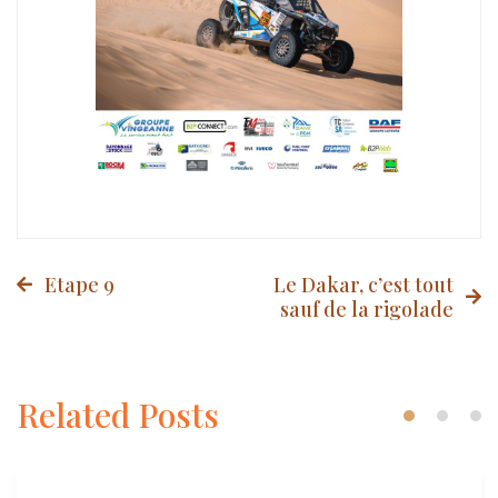
Post
Etape 9
Le Dakar, c’est tout
sauf de la rigolade
navigation
Related Posts