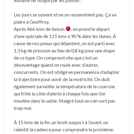
Résumé de l’étape par les pilotes :
Les jours se suivent et ne se ressemblent pas. Ça va
plaire à Geoffroy.
Après 466 kms de liaison
, on prend le départ
d’une spéciale de 115 kms à 90 % dans les dunes. À
cause de nos pneus qui déjantent, on est parti avec
1,3 kg de pression au lieu de 0,8 kg pour une étape
de ce type. On comprend vite que c’est un
désavantage quand on roule avec d’autres
concurrents. On est obligé en permanence d’adapter
la trajectoire pour avoir de la motricité. On doit
également surveiller la température de la courroie
qui frôle la côte d’alerte à chaque fois que l’on
mouline dans le sable. Malgré tout on s’en sort pas
trop mal.
À 15 kms de la fin, un bruit suspect à l’avant, on
ralentit la cadence pour comprendre le problème.