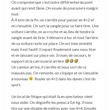
On comprend que c’est notre différentiel du pont
avant qui rend l’âme. On essaie de poursuivre malgré
tout.
À 4 kms de la fin, on s’arrête pour passer en 4×2 et
on s’ensable. On sort la sangle pour se faire tirer. Une
voiture s’arrête, on accroche et au lieu de tendre la
sangle avant de tirer, il démarre à toc et tout l’arrière
de sa voiture reste sur place. On est bien embêté
mais il est fautif. Il repart finalement sans nous tirer
et en laissant sur place ses 3 roues de secours, le
support et la carrosserie arrière
.
Un camion arrive, il s’arrête et nous sort de ce
mauvais pas. On remonte, on s’équipe et on s’ensable
à nouveau
. Rouler en 4×2 dans les dunes c’est du
sport.
Un local de l’étape qui était là en spectateur vient
nous aider. On dégonfle les pneus à 0,6 kg. Il nous
tire sur une dizaine de mètres avec son 4×4. Ensuite