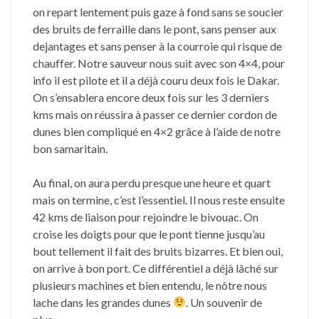
on repart lentement puis gaze à fond sans se soucier
des bruits de ferraille dans le pont, sans penser aux
dejantages et sans penser à la courroie qui risque de
chauffer. Notre sauveur nous suit avec son 4×4, pour
info il est pilote et il a déjà couru deux fois le Dakar.
On s’ensablera encore deux fois sur les 3 derniers
kms mais on réussira à passer ce dernier cordon de
dunes bien compliqué en 4×2 grâce à l’aide de notre
bon samaritain.
Au final, on aura perdu presque une heure et quart
mais on termine, c’est l’essentiel. Il nous reste ensuite
42 kms de liaison pour rejoindre le bivouac. On
croise les doigts pour que le pont tienne jusqu’au
bout tellement il fait des bruits bizarres. Et bien oui,
on arrive à bon port. Ce différentiel a déjà lâché sur
plusieurs machines et bien entendu, le nôtre nous
lache dans les grandes dunes
. Un souvenir de