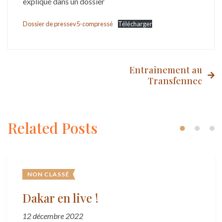
expliqué dans un dossier
Dossier de pressev5-compressé
Télécharger
Post
Entraînement au
Transfennec
navigation
Related Posts
NON CLASSÉ
Dakar en live !
12 décembre 2022